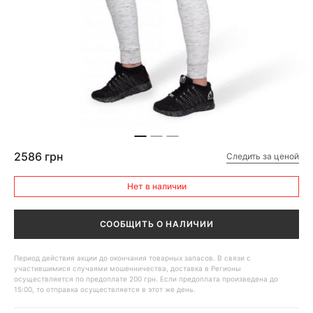
2586 грн
Следить за ценой
Нет в наличии
СООБЩИТЬ О НАЛИЧИИ
Период действия акции до окончания товарных запасов. В связи с
участившимися случаями мошенничества, доставка в Регионы
осуществляется по предоплате 200 грн. Если предоплата произведена до
15:00, то отправка осуществляется в этот же день.