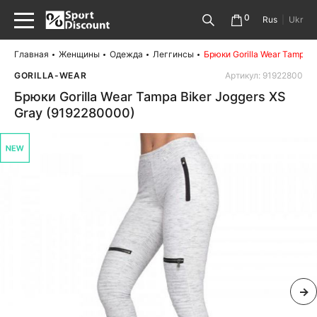
0
Rus
|
Ukr
Главная
Женщины
Одежда
Леггинсы
Брюки Gorilla Wear Tampa B
GORILLA-WEAR
Артикул: 91922800
Брюки Gorilla Wear Tampa Biker Joggers XS
Gray (9192280000)