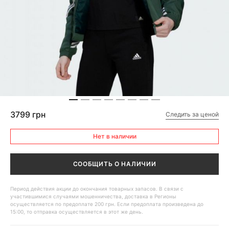
3799 грн
Следить за ценой
Нет в наличии
СООБЩИТЬ О НАЛИЧИИ
Период действия акции до окончания товарных запасов. В связи с
участившимися случаями мошенничества, доставка в Регионы
осуществляется по предоплате 200 грн. Если предоплата произведена до
15:00, то отправка осуществляется в этот же день.