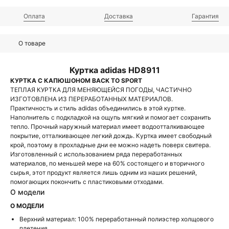
Оплата
Доставка
Гарантия
О товаре
Куртка adidas HD8911
КУРТКА С КАПЮШОНОМ BACK TO SPORT
ТЕПЛАЯ КУРТКА ДЛЯ МЕНЯЮЩЕЙСЯ ПОГОДЫ, ЧАСТИЧНО
ИЗГОТОВЛЕНА ​​ИЗ ПЕРЕРАБОТАННЫХ МАТЕРИАЛОВ.
Практичность и стиль adidas объединились в этой куртке.
Наполнитель с подкладкой на ощупь мягкий и помогает сохранить
тепло. Прочный наружный материал имеет водоотталкивающее
покрытие, отталкивающее легкий дождь. Куртка имеет свободный
крой, поэтому в прохладные дни ее можно надеть поверх свитера.
Изготовленный с использованием ряда переработанных
материалов, по меньшей мере на 60% состоящего и вторичного
сырья, этот продукт является лишь одним из наших решений,
помогающих покончить с пластиковыми отходами.
О модели
О МОДЕЛИ
Верхний материал: 100% переработанный полиэстер холщового
плетения