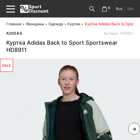
0
Rus
|
Ukr
Главная
Женщины
Одежда
Куртки
Куртка Adidas Back to Sport 
ADIDAS
Артикул: HD8911
Куртка Adidas Back to Sport Sportswear
HD8911