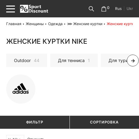
0
Rus
|
Ukr
Главная
Женщины
Одежда
⋙ Женские куртки
Женские куртки N
ЖЕНСКИЕ КУРТКИ NIKE
Outdoor
44
Для тенниса
1
Для туризма
ФИЛЬТР
СОРТИРОВКА