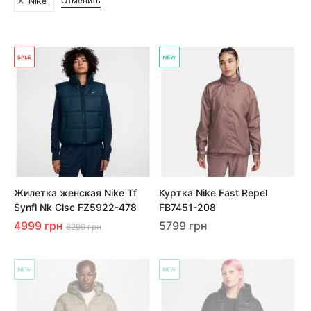
Отменить
Nike
Жилетка женская Nike Tf
Куртка Nike Fast Repel
Synfl Nk Clsc FZ5922-478
FB7451-208
4999 грн
5799 грн
6299 грн