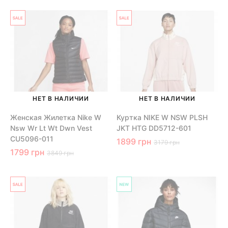
НЕТ В НАЛИЧИИ
НЕТ В НАЛИЧИИ
Женская Жилетка Nike W
Куртка NIKE W NSW PLSH
Nsw Wr Lt Wt Dwn Vest
JKT HTG DD5712-601
CU5096-011
1899 грн
3179 грн
1799 грн
3849 грн