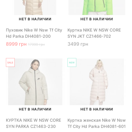
НЕТ В НАЛИЧИИ
НЕТ В НАЛИЧИИ
Пуховик Nike W Nsw Tf City
Куртка NIKE W NSW CORE
Hd Parka DH4081-200
SYN JKT CZ1466-702
8999 грн
3499 грн
17999 грн
НЕТ В НАЛИЧИИ
НЕТ В НАЛИЧИИ
КУРТКА NIKE W NSW CORE
Куртка женская Nike W Nsw
SYN PARKA CZ1463-230
Tf City Hd Parka DH4081-601