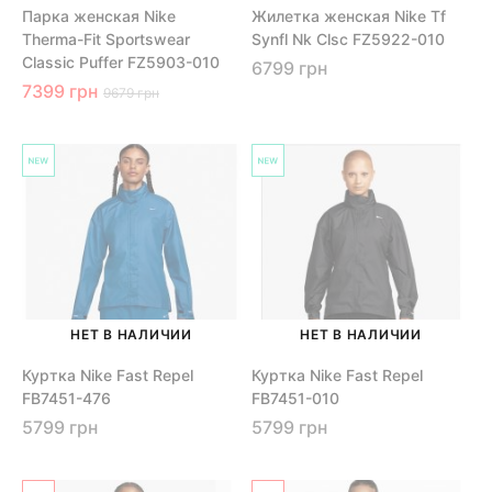
Парка женская Nike
Жилетка женская Nike Tf
Therma-Fit Sportswear
Synfl Nk Clsc FZ5922-010
Classic Puffer FZ5903-010
6799 грн
7399 грн
9679 грн
НЕТ В НАЛИЧИИ
НЕТ В НАЛИЧИИ
Куртка Nike Fast Repel
Куртка Nike Fast Repel
FB7451-476
FB7451-010
5799 грн
5799 грн