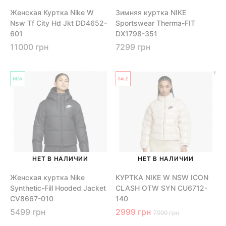
Женская Куртка Nike W
Зимняя куртка NIKE
Nsw Tf City Hd Jkt DD4652-
Sportswear Therma-FIT
601
DX1798-351
11000 грн
7299 грн
НЕТ В НАЛИЧИИ
НЕТ В НАЛИЧИИ
Женская куртка Nike
КУРТКА NIKE W NSW ICON
Synthetic-Fill Hooded Jacket
CLASH OTW SYN CU6712-
CV8667-010
140
5499 грн
2999 грн
7999 грн