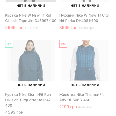
НЕТ В НАЛИЧИИ
НЕТ В НАЛИЧИИ
Куртка Nike W Nsw Tf Rpl
Пуховик Nike W Nsw Tf City
Classic Tape Jkt DJ6997-100
Hd Parka DH4081-100
2999 грн
8999 грн
4999 грн
14699 грн
НЕТ В НАЛИЧИИ
НЕТ В НАЛИЧИИ
Куртка Nike Storm-Fit Run
Жилетка Nike Therma-Fit
Division Turquoise DV1247-
Adv DD6063-460
460
2199 грн
4349 грн
4599 грн