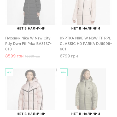
НЕТ В НАЛИЧИИ
НЕТ В НАЛИЧИИ
Пуховик Nike W Nsw City
КУРТКА NIKE W NSW TF RPL
Rdy Dwn Fill Prka BV3137-
CLASSIC HD PARKA DJ6999-
010
601
8599 грн
6799 грн
10999 грн
НЕТ В НАЛИЧИИ
НЕТ В НАЛИЧИИ