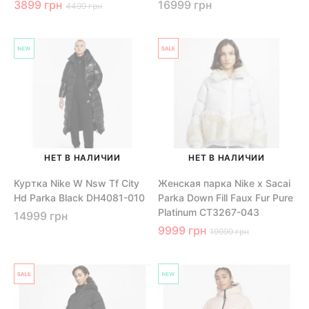
3899 грн
16999 грн
4499 грн
НЕТ В НАЛИЧИИ
НЕТ В НАЛИЧИИ
Куртка Nike W Nsw Tf City
Женская парка Nike x Sacai
Hd Parka Black DH4081-010
Parka Down Fill Faux Fur Pure
Platinum CT3267-043
14999 грн
9999 грн
19999 грн