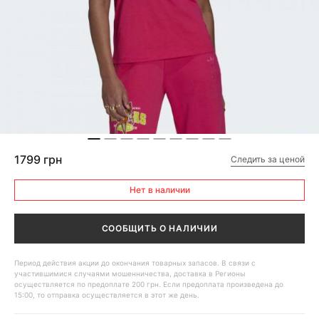
1799 грн
Следить за ценой
Нет в наличии
СООБЩИТЬ О НАЛИЧИИ
Период действия акции до окончания товарных запасов. В связи с
участившимися случаями мошенничества, доставка в Регионы
осуществляется по предоплате 200 грн. Если предоплата произведена до
15:00, то отправка осуществляется в этот же день.