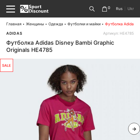
0
Rus
|
Ukr
Главная
Женщины
Одежда
Футболки и майки
Футболка Adidas Di
ADIDAS
Артикул: HE4785
Футболка Adidas Disney Bambi Graphic
Originals HE4785