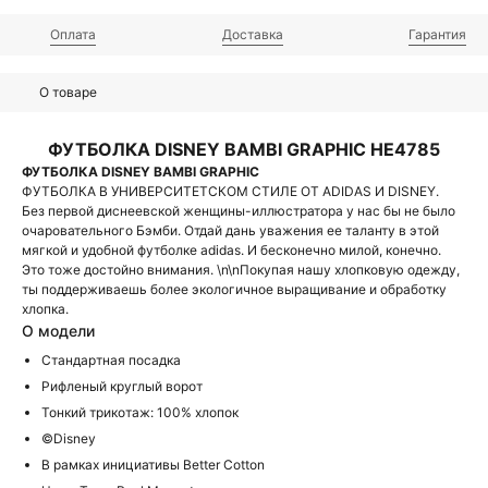
Оплата
Доставка
Гарантия
О товаре
ФУТБОЛКА DISNEY BAMBI GRAPHIC HE4785
ФУТБОЛКА DISNEY BAMBI GRAPHIC
ФУТБОЛКА В УНИВЕРСИТЕТСКОМ СТИЛЕ ОТ ADIDAS И DISNEY.
Без первой диснеевской женщины-иллюстратора у нас бы не было
очаровательного Бэмби. Отдай дань уважения ее таланту в этой
мягкой и удобной футболке adidas. И бесконечно милой, конечно.
Это тоже достойно внимания. \n\nПокупая нашу хлопковую одежду,
ты поддерживаешь более экологичное выращивание и обработку
хлопка.
О модели
Стандартная посадка
Рифленый круглый ворот
Тонкий трикотаж: 100% хлопок
©Disney
В рамках инициативы Better Cotton