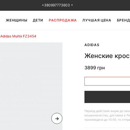
+380997773603
Ы
ЖЕНЩИНЫ
ДЕТИ
РАСПРОДАЖА
ЛУЧШАЯ ЦЕНА
БРЕНД
Adidas Multix FZ3454
ADIDAS
Женские кросс
3899 грн
Период действия акции до ок
мошенничества, доставка в Ре
произведена до 15:00, то отпр