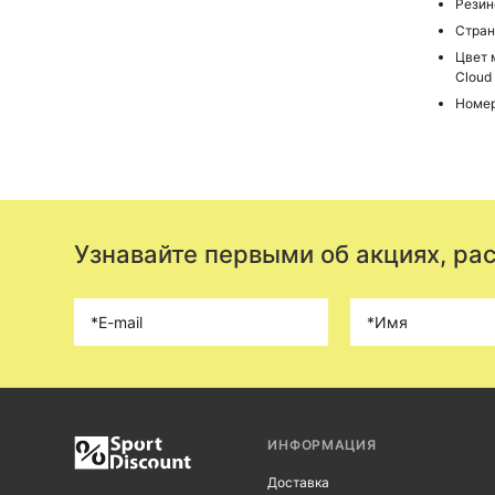
Резин
Стран
Цвет м
Cloud
Номер
Узнавайте первыми об акциях, ра
ИНФОРМАЦИЯ
Доставка