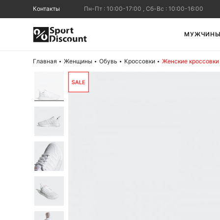
Контакты
Пн-Пт : 10:00-17:00 , Сб-Вс : 10:00-16:00
МУЖЧИН
Главная
Женщины
Обувь
Кроссовки
Женские кроссовки 