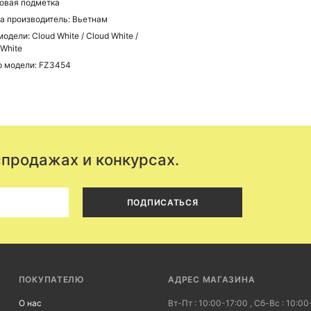
овая подметка
а производитель: Вьетнам
одели: Cloud White / Cloud White /
 White
 модели: FZ3454
спродажах и конкурсах.
ПОДПИСАТЬСЯ
ПОКУПАТЕЛЮ
АДРЕС МАГАЗИНА
О нас
Вт-Пт : 10:00-17:00 , Сб-Вс : 10:00