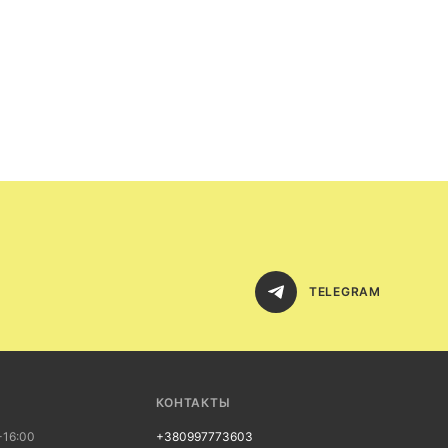
TELEGRAM
КОНТАКТЫ
-16:00
+380997773603