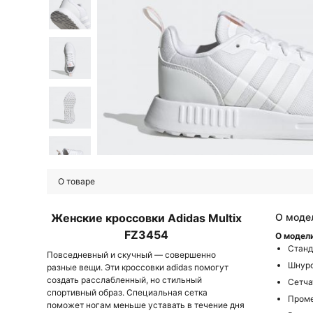
О товаре
Женские кроссовки Adidas Multix
О моде
FZ3454
О модел
Станд
Повседневный и скучный — совершенно
Шнур
разные вещи. Эти кроссовки adidas помогут
создать расслабленный, но стильный
Сетча
спортивный образ. Специальная сетка
Проме
поможет ногам меньше уставать в течение дня