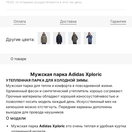
15:00, то отправка осуществляется в этот же день.
Оплата
Доставка
Гарантия
Другие цвета:
О товаре
Мужская парка Adidas Xploric
УТЕПЛЕННАЯ ПАРКА ДЛЯ ХОЛОДНОЙ ЗИМЫ.
Мужская парка для тепла и комфорта в повседневной жизни.
Удлиненный фасон и синтетический утеплитель хорошо согревают.
Прочные материалы обладают хорошей износоустойчивостью и
позволяют носить модель каждый день. Искусственный мех на
капюшоне можно отстегнуть. Передние карманы дополнены
выходом для провода наушников
О модели
Мужская парка
Adidas Xploric
это очень теплая и удобная куртка
удлиненной модели