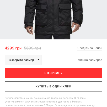
4299 грн
5699 грн
Следить за ценой
Таблица размеров
Выберите размер
В КОРЗИНУ
КУПИТЬ В ОДИН КЛИК
Период действия акции до окончания товарных запасов. В связи с
участившимися случаями мошенничества, доставка в Регионы
осуществляется по предоплате 200 грн. Если предоплата произведена до