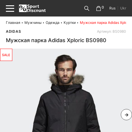
0
Rus
|
Ukr
Главная
Мужчины
Одежда
Куртки
Мужская парка Adidas Xplori
ADIDAS
Артикул: BS0980
Мужская парка Adidas Xploric BS0980