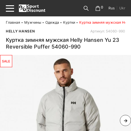
0
Rus
|
Ukr
Главная
Мужчины
Одежда
Куртки
Куртка зимняя мужская Helly 
HELLY HANSEN
Артикул: 54060-990
Куртка зимняя мужская Helly Hansen Yu 23
Reversible Puffer 54060-990