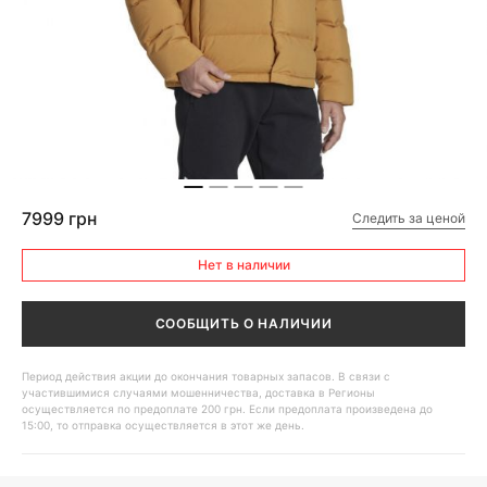
7999 грн
Следить за ценой
Нет в наличии
СООБЩИТЬ О НАЛИЧИИ
Период действия акции до окончания товарных запасов. В связи с
участившимися случаями мошенничества, доставка в Регионы
осуществляется по предоплате 200 грн. Если предоплата произведена до
15:00, то отправка осуществляется в этот же день.