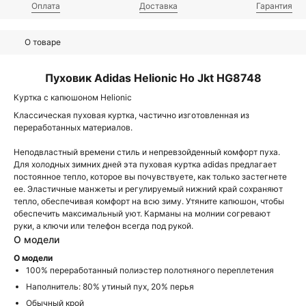
Оплата
Доставка
Гарантия
О товаре
Пуховик Adidas Helionic Ho Jkt HG8748
Куртка с капюшоном Helionic
Классическая пуховая куртка, частично изготовленная из
переработанных материалов.
Неподвластный времени стиль и непревзойденный комфорт пуха.
Для холодных зимних дней эта пуховая куртка adidas предлагает
постоянное тепло, которое вы почувствуете, как только застегнете
ее. Эластичные манжеты и регулируемый нижний край сохраняют
тепло, обеспечивая комфорт на всю зиму. Утяните капюшон, чтобы
обеспечить максимальный уют. Карманы на молнии согревают
руки, а ключи или телефон всегда под рукой.
О модели
О модели
100% переработанный полиэстер полотняного переплетения
Наполнитель: 80% утиный пух, 20% перья
Обычный крой