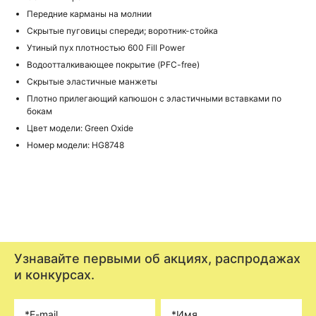
Передние карманы на молнии
Скрытые пуговицы спереди; воротник-стойка
Утиный пух плотностью 600 Fill Power
Водоотталкивающее покрытие (PFC-free)
Скрытые эластичные манжеты
Плотно прилегающий капюшон с эластичными вставками по
бокам
Цвет модели: Green Oxide
Номер модели: HG8748
Узнавайте первыми об акциях, распродажах
и конкурсах.