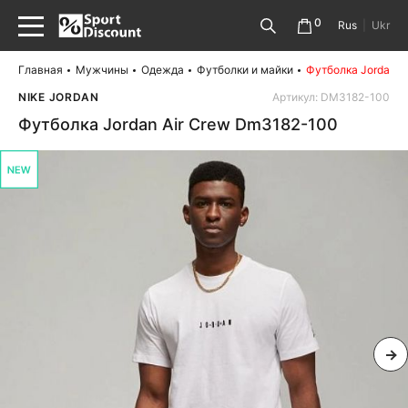
0
Rus
|
Ukr
Главная
Мужчины
Одежда
Футболки и майки
Футболка Jordan A
NIKE JORDAN
Артикул: DM3182-100
Футболка Jordan Air Crew Dm3182-100