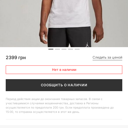
2399 грн
Следить за ценой
Нет в наличии
СООБЩИТЬ О НАЛИЧИИ
Период действия акции до окончания товарных запасов. В связи с
участившимися случаями мошенничества, доставка в Регионы
осуществляется по предоплате 200 грн. Если предоплата произведена до
15:00, то отправка осуществляется в этот же день.