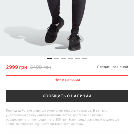
2999 грн
3499 грн
Следить за ценой
Нет в наличии
СООБЩИТЬ О НАЛИЧИИ
Период действия акции до окончания товарных запасов. В связи с
участившимися случаями мошенничества, доставка в Регионы
осуществляется по предоплате 200 грн. Если предоплата произведена до
15:00, то отправка осуществляется в этот же день.