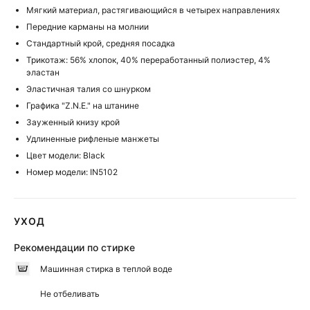
Мягкий материал, растягивающийся в четырех направлениях
Передние карманы на молнии
Стандартный крой, средняя посадка
Трикотаж: 56% хлопок, 40% переработанный полиэстер, 4%
эластан
Эластичная талия со шнурком
Графика "Z.N.E." на штанине
Зауженный книзу крой
Удлиненные рифленые манжеты
Цвет модели: Black
Номер модели: IN5102
УХОД
Рекомендации по стирке
Машинная стирка в теплой воде
Не отбеливать