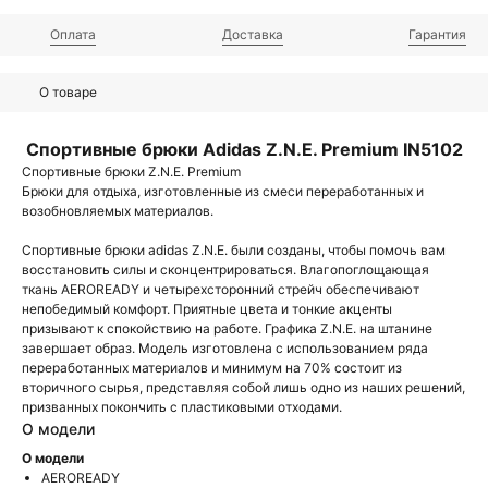
Оплата
Доставка
Гарантия
О товаре
Спортивные брюки Adidas Z.N.E. Premium IN5102
Спортивные брюки Z.N.E. Premium
Брюки для отдыха, изготовленные из смеси переработанных и
возобновляемых материалов.
Спортивные брюки adidas Z.N.E. были созданы, чтобы помочь вам
восстановить силы и сконцентрироваться. Влагопоглощающая
ткань AEROREADY и четырехсторонний стрейч обеспечивают
непобедимый комфорт. Приятные цвета и тонкие акценты
призывают к спокойствию на работе. Графика Z.N.E. на штанине
завершает образ. Модель изготовлена с использованием ряда
переработанных материалов и минимум на 70% состоит из
вторичного сырья, представляя собой лишь одно из наших решений,
призванных покончить с пластиковыми отходами.
О модели
О модели
AEROREADY