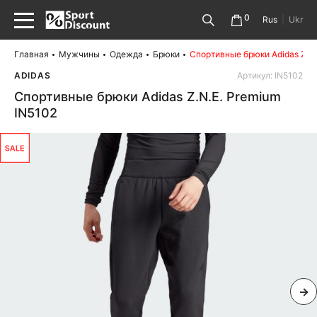
0
Rus
|
Ukr
Главная
Мужчины
Одежда
Брюки
Спортивные брюки Adidas Z.N.
ADIDAS
Артикул: IN5102
Спортивные брюки Adidas Z.N.E. Premium
IN5102