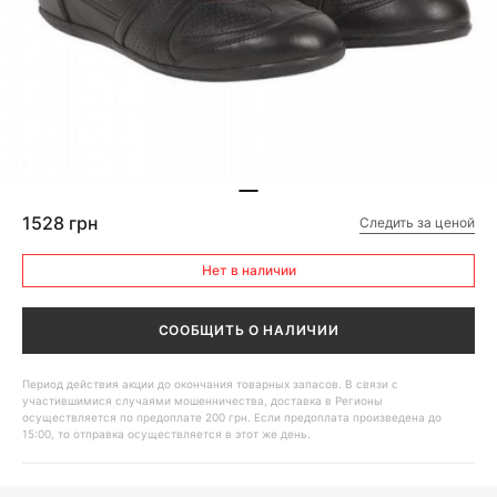
1528 грн
Следить за ценой
Нет в наличии
СООБЩИТЬ О НАЛИЧИИ
Период действия акции до окончания товарных запасов. В связи с
участившимися случаями мошенничества, доставка в Регионы
осуществляется по предоплате 200 грн. Если предоплата произведена до
15:00, то отправка осуществляется в этот же день.