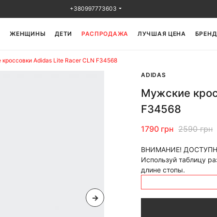
+380997773603
Ы
ЖЕНЩИНЫ
ДЕТИ
РАСПРОДАЖА
ЛУЧШАЯ ЦЕНА
БРЕНД
кроссовки Adidas Lite Racer CLN F34568
ADIDAS
Мужские кросс
F34568
1790 грн
2590 грн
ВНИМАНИЕ! ДОСТУПН
Используй таблицу раз
длине стопы.