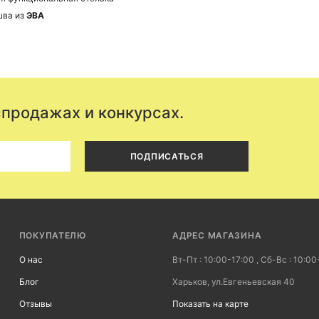
шва из
ЭВА
спродажах и конкурсах.
ПОДПИСАТЬСЯ
ПОКУПАТЕЛЮ
АДРЕС МАГАЗИНА
О нас
Вт-Пт : 10:00-17:00 , Сб-Вс : 10:00
Блог
Харьков, ул.Евгеньевская 40
Отзывы
Показать на карте