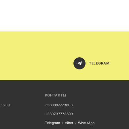
TELEGRAM
КОНТАКТЫ
-16:00
+380997773603
+380737773603
Telegram
Viber
WhatsApp