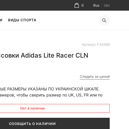
0
Rus
|
Ukr
И
ВИДЫ СПОРТА
Артикул: F34568
овки Adidas Lite Racer CLN
Следить за ценой
ЫЕ РАЗМЕРЫ УКАЗАНЫ ПО УКРАИНСКОЙ ШКАЛЕ.
меров, чтобы сверить размер по UK, US, FR или по
Нет в наличии
СООБЩИТЬ О НАЛИЧИИ