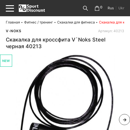
0
Rus
|
Ukr
Главная
Фитнес / тренинг
Скакалки для фитнеса
Скакалка для кро
V-NOKS
Артикул: 40213
Скакалка для кроссфита V`Noks Steel
черная 40213