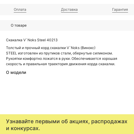
Оплата
Доставка
Гарантия
О товаре
Скакалка V`Noks Steel 40213
Толстый и прочный корд скакалки V`Noks (Винокс)
STEEL изготовлен из прутиков стали, обернутые силиконом.
Рукоятки комфортно ложатся в руки. Обеспечивается хорошая
скорость и правильная траектория движения корда скакалки.
О модели
Узнавайте первыми об акциях, распродажах
и конкурсах.