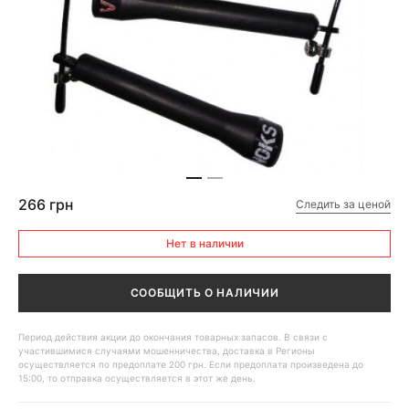
266 грн
Следить за ценой
Нет в наличии
СООБЩИТЬ О НАЛИЧИИ
Период действия акции до окончания товарных запасов. В связи с
участившимися случаями мошенничества, доставка в Регионы
осуществляется по предоплате 200 грн. Если предоплата произведена до
15:00, то отправка осуществляется в этот же день.