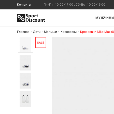
Контакты
Пн-Пт : 10:00-17:00 , Сб-Вс : 10:00-16:00
МУЖЧИН
Главная
Дети
Малыши
Кроссовки
Кроссовки Nike Max 9