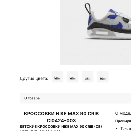
Другие цвета:
О товаре
КРОССОВКИ NIKE MAX 90 CRIB
О моде
CI0424-003
Преиму
ДЕТСКИЕ КРОССОВКИ NIKE MAX 90 CRIB (CB)
Текст