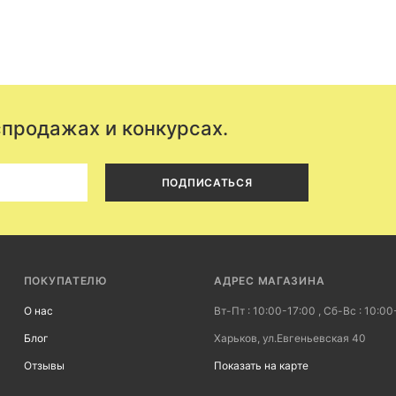
спродажах и конкурсах.
ПОДПИСАТЬСЯ
ПОКУПАТЕЛЮ
АДРЕС МАГАЗИНА
О нас
Вт-Пт : 10:00-17:00 , Сб-Вс : 10:00
Блог
Харьков, ул.Евгеньевская 40
Отзывы
Показать на карте