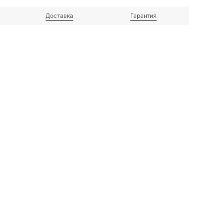
Доставка
Гарантия