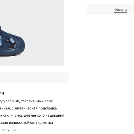
Оплата
ли
одуваемый, текстильный верх
енная, синтетическая подкладка
жка-липучка для легкого надевания
овая износостойкая подметка
-ракушка