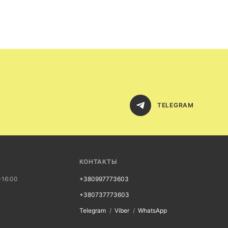
TELEGRAM
КОНТАКТЫ
-16:00
+380997773603
+380737773603
Telegram
Viber
WhatsApp