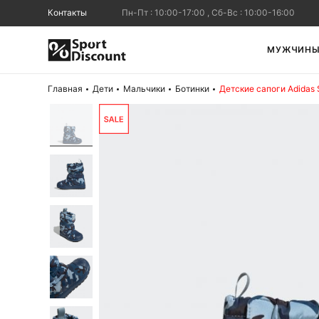
Контакты
Пн-Пт : 10:00-17:00 , Сб-Вс : 10:00-16:00
МУЖЧИН
Главная
Дети
Мальчики
Ботинки
Детские сапоги Adidas 