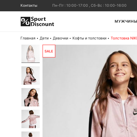
Контакты
Пн-Пт : 10:00-17:00 , Сб-Вс : 10:00-16:00
МУЖЧИН
Главная
Дети
Девочки
Кофты и толстовки
Толстовка NI