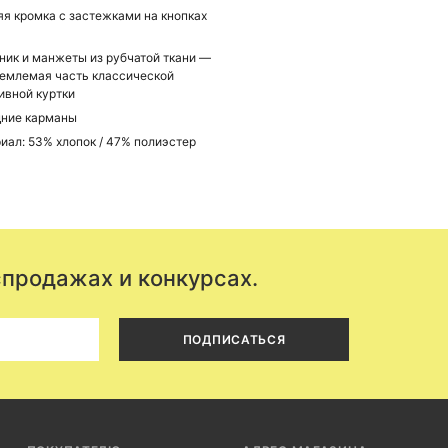
я кромка с застежками на кнопках
ник и манжеты из рубчатой ткани —
емлемая часть классической
ивной куртки
ние карманы
иал: 53% хлопок / 47% полиэстер
спродажах и конкурсах.
ПОДПИСАТЬСЯ