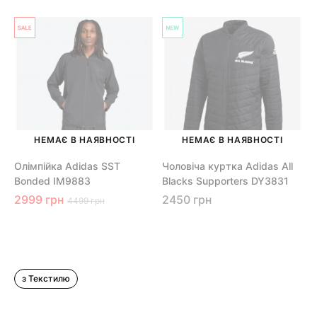
НЕМАЄ В НАЯВНОСТІ
НЕМАЄ В НАЯВНОСТІ
Олімпійка Adidas SST
Чоловіча куртка Adidas All
Bonded IM9883
Blacks Supporters DY3831
2999 грн
2450 грн
4499 грн
з Текстилю