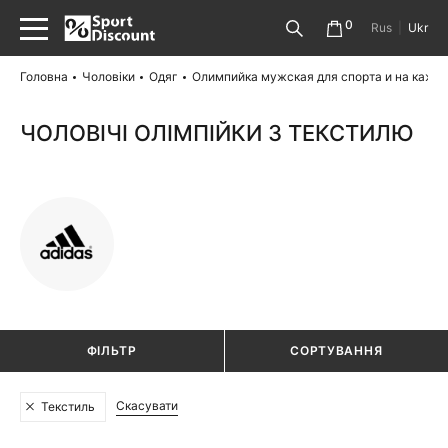
0
Rus
|
Ukr
Головна
Чоловіки
Одяг
Олимпийка мужская для спорта и на кажд
ЧОЛОВІЧІ ОЛІМПІЙКИ З ТЕКСТИЛЮ
ФІЛЬТР
СОРТУВАННЯ
Скасувати
Текстиль