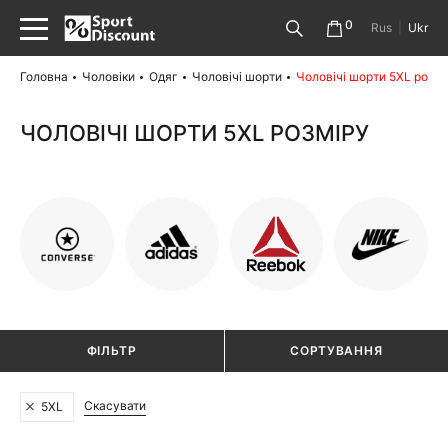
0
Rus
|
Ukr
Головна
Чоловіки
Одяг
Чоловічі шорти
Чоловічі шорти 5XL розмі
ЧОЛОВІЧІ ШОРТИ 5XL РОЗМІРУ
ФІЛЬТР
СОРТУВАННЯ
Скасувати
5XL