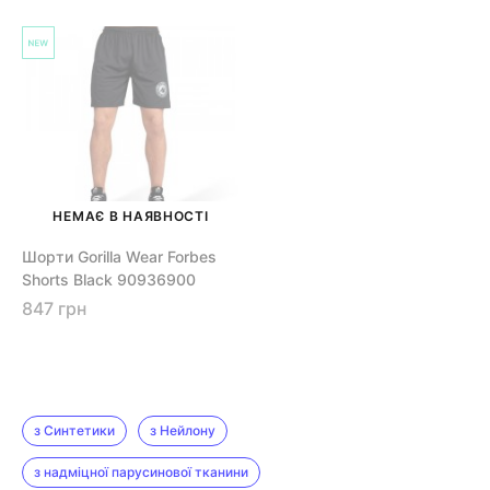
НЕМАЄ В НАЯВНОСТІ
Шорти Gorilla Wear Forbes
Shorts Black 90936900
847 грн
з Синтетики
з Нейлону
з надміцної парусинової тканини