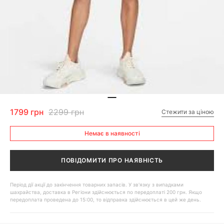
1799 грн
2299 грн
Стежити за ціною
Немає в наявності
ПОВІДОМИТИ ПРО НАЯВНІСТЬ
Період дії акції до закінчення товарних запасів. У зв'язку з випадками
шахрайства, доставка в Регіони здійснюється по передоплаті 200 грн. Якщо
передоплата проведена до 15:00, то відправка здійснюється в цей же день.