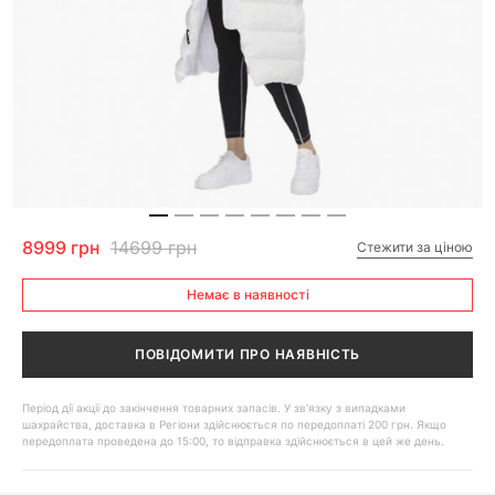
8999 грн
14699 грн
Стежити за ціною
Немає в наявності
ПОВІДОМИТИ ПРО НАЯВНІСТЬ
Період дії акції до закінчення товарних запасів. У зв'язку з випадками
шахрайства, доставка в Регіони здійснюється по передоплаті 200 грн. Якщо
передоплата проведена до 15:00, то відправка здійснюється в цей же день.