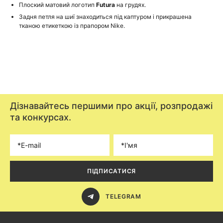
Плоский матовий логотип
Futura
на грудях.
Задня петля на шиї знаходиться під каптуром і прикрашена
тканою етикеткою із прапором Nike.
Дізнавайтесь першими про акції, розпродажі
та конкурсах.
ПІДПИСАТИСЯ
TELEGRAM