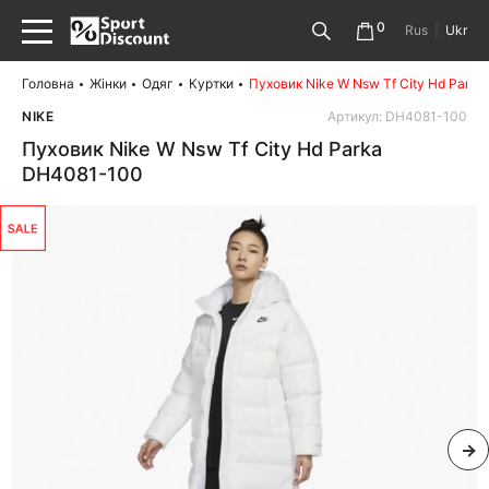
0
Rus
|
Ukr
Головна
Жінки
Одяг
Куртки
Пуховик Nike W Nsw Tf City Hd Park
NIKE
Артикул: DH4081-100
Пуховик Nike W Nsw Tf City Hd Parka
DH4081-100