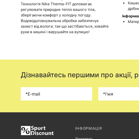
Кишен
Технологія Nike Therma-FIT допомагає
дрібни
регулювати природне тепло вашого тіла,
зберігаючи комфорт у холодну погоду.
Інформац
Водовідштовхувальна обробка забезпечує
Матер
захист від вологи, так що застібаються, ховайте
руки в кишені і вирушайте на вулицю!
Дізнавайтесь першими про акції, 
ІНФОРМАЦІЯ
Доставка