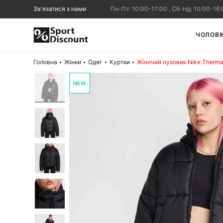
Зв'язатися з нами
Пн-Пт: 10:00-17:00 , Сб-Нд: 10:00-16:
ЧОЛОВІ
Головна
Жінки
Одяг
Куртки
Жіночий пуховик Nike Therma-