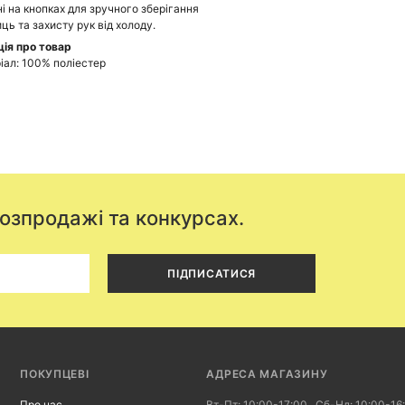
і на кнопках для зручного зберігання
ць та захисту рук від холоду.
ія про товар
іал: 100% поліестер
розпродажі та конкурсах.
ПІДПИСАТИСЯ
ПОКУПЦЕВІ
АДРЕСА МАГАЗИНУ
Про нас
Вт-Пт: 10:00-17:00 , Сб-Нд: 10:00-16