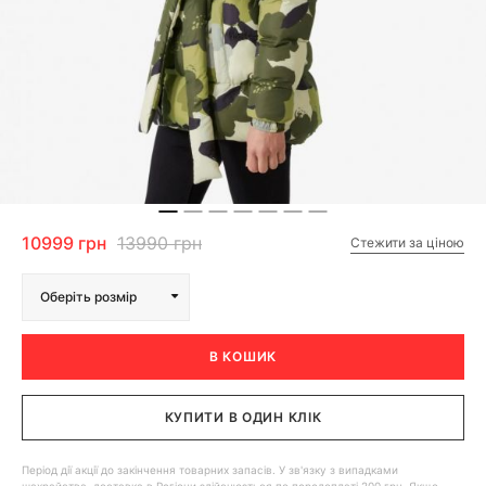
10999 грн
13990 грн
Стежити за ціною
Оберіть розмір
В КОШИК
КУПИТИ В ОДИН КЛІК
Період дії акції до закінчення товарних запасів. У зв'язку з випадками