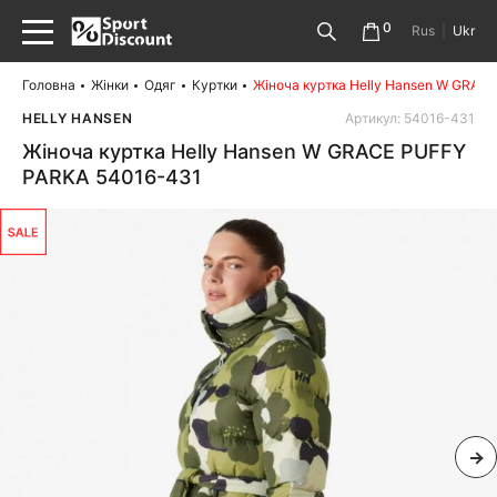
0
Rus
|
Ukr
Головна
Жінки
Одяг
Куртки
Жіноча куртка Helly Hansen W GRAC
HELLY HANSEN
Артикул: 54016-431
Жіноча куртка Helly Hansen W GRACE PUFFY
PARKA 54016-431