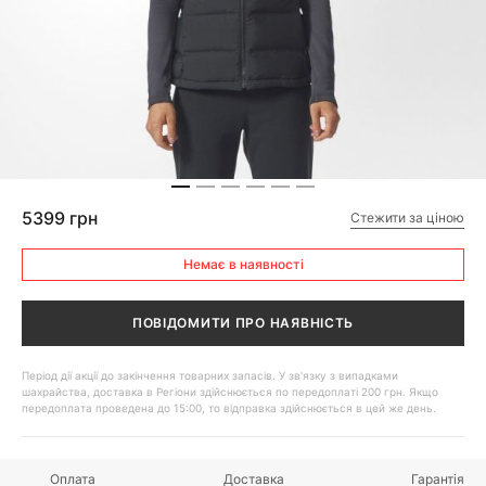
5399 грн
Стежити за ціною
Немає в наявності
ПОВІДОМИТИ ПРО НАЯВНІСТЬ
Період дії акції до закінчення товарних запасів. У зв'язку з випадками
шахрайства, доставка в Регіони здійснюється по передоплаті 200 грн. Якщо
передоплата проведена до 15:00, то відправка здійснюється в цей же день.
Оплата
Доставка
Гарантія