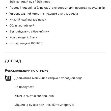
80% качиний пух / 20% перо
Передні кишені на блискавці з отворами для проводу навушників
Універсальний жилет із пуховим утеплювачем
Нижній край на зав'язках
Облягаючий крій
Відповідально зібраний пух
Колір моделі: Black
Номер моделі: BQ1943
ДОГЛЯД
Рекомендации по стирке
Деликатная машинная стирка в холодной воде
Не прасувати
Хімічна чистка заборонена
Машинна сушка при низькій температурі