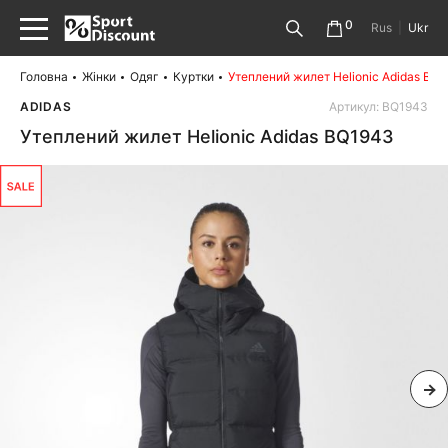
0
Rus
|
Ukr
Головна
Жінки
Одяг
Куртки
Утеплений жилет Helionic Adidas BQ
ADIDAS
Артикул: BQ1943
Утеплений жилет Helionic Adidas BQ1943