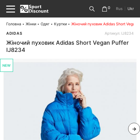
0
Rus
|
Ukr
Головна
Жінки
Одяг
Куртки
Жіночий пуховик Adidas Short Vegan P
ADIDAS
Артикул: IJ8234
Жіночий пуховик Adidas Short Vegan Puffer
IJ8234