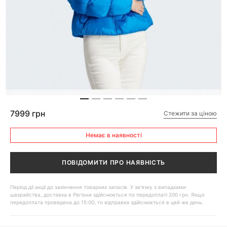
7999 грн
Стежити за ціною
Немає в наявності
ПОВІДОМИТИ ПРО НАЯВНІСТЬ
Період дії акції до закінчення товарних запасів. У зв'язку з випадками
шахрайства, доставка в Регіони здійснюється по передоплаті 200 грн. Якщо
передоплата проведена до 15:00, то відправка здійснюється в цей же день.