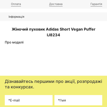
Оплата
Доставка
Гарантія
Інформація
Жіночий пуховик Adidas Short Vegan Puffer
IJ8234
Про моделі
Дізнавайтесь першими про акції, розпродажі
та конкурсах.