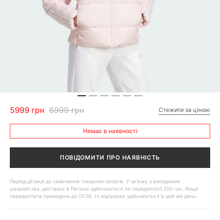
5999 грн
6999 грн
Стежити за ціною
Немає в наявності
ПОВІДОМИТИ ПРО НАЯВНІСТЬ
Період дії акції до закінчення товарних запасів. У зв'язку з випадками
шахрайства, доставка в Регіони здійснюється по передоплаті 200 грн. Якщо
передоплата проведена до 15:00, то відправка здійснюється в цей же день.