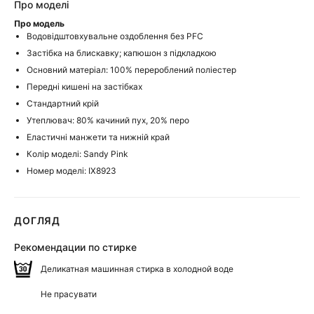
Про моделі
Про модель
Водовідштовхувальне оздоблення без PFC
Застібка на блискавку; капюшон з підкладкою
Основний матеріал: 100% перероблений поліестер
Передні кишені на застібках
Стандартний крій
Утеплювач: 80% качиний пух, 20% перо
Еластичні манжети та нижній край
Колір моделі: Sandy Pink
Номер моделі: IX8923
ДОГЛЯД
Рекомендации по стирке
Деликатная машинная стирка в холодной воде
Не прасувати