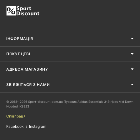
ІНФОРМАЦІЯ
ПОКУПЦЕВІ
АДРЕСА МАГАЗИНУ
ЗВ'ЯЖІТЬСЯ З НАМИ
© 2018- 2026 Sport-discount.com.ua Пуховик Adidas Essentials 3-Stripes Mid Down
Hooded IX8923
Співпраця
Facebook
Instagram