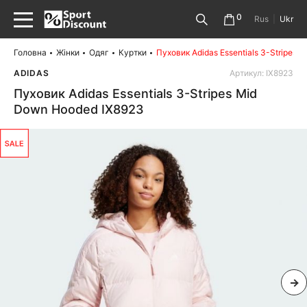
0
Rus
|
Ukr
Головна
Жінки
Одяг
Куртки
Пуховик Adidas Essentials 3-Stripes
ADIDAS
Артикул: IX8923
Пуховик Adidas Essentials 3-Stripes Mid
Down Hooded IX8923