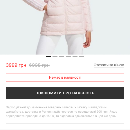
3999 грн
6998 грн
Стежити за ціною
Немає в наявності
ПОВІДОМИТИ ПРО НАЯВНІСТЬ
Період дії акції до закінчення товарних запасів. У зв'язку з випадками
шахрайства, доставка в Регіони здійснюється по передоплаті 200 грн. Якщо
передоплата проведена до 15:00, то відправка здійснюється в цей же день.