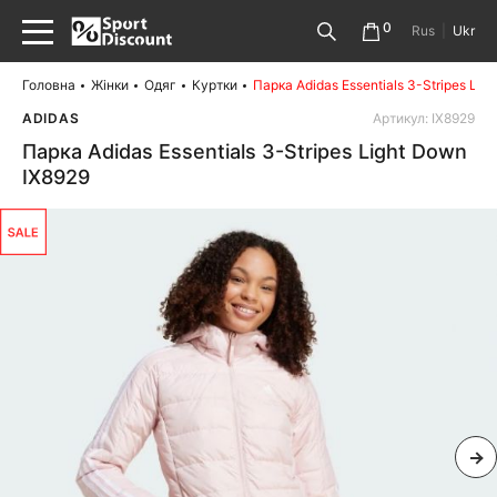
0
Rus
|
Ukr
Головна
Жінки
Одяг
Куртки
Парка Adidas Essentials 3-Stripes Lig
ADIDAS
Артикул: IX8929
Парка Adidas Essentials 3-Stripes Light Down
IX8929