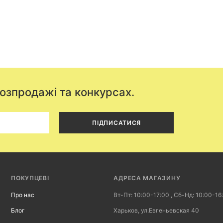
розпродажі та конкурсах.
ПІДПИСАТИСЯ
ПОКУПЦЕВІ
АДРЕСА МАГАЗИНУ
Про нас
Вт-Пт: 10:00-17:00 , Сб-Нд: 10:00-16
Блог
Харьков, ул.Евгеньевская 40