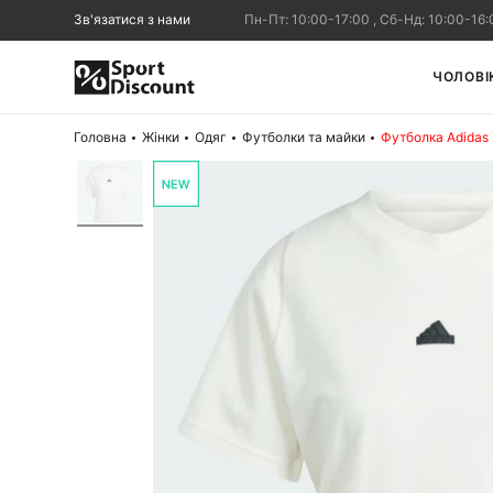
Зв'язатися з нами
Пн-Пт: 10:00-17:00 , Сб-Нд: 10:00-16:
ЧОЛОВІ
Головна
Жінки
Одяг
Футболки та майки
Футболка Adidas 