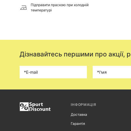
Підправити праскою при холодній
температурі
Дізнавайтесь першими про акції, 
ІНФОРМАЦІЯ
Доставка
Гарантія