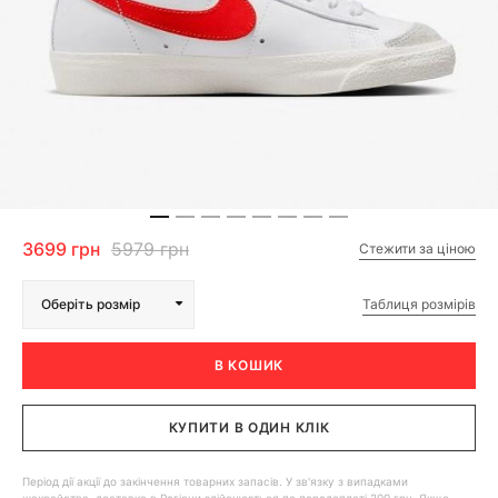
3699 грн
5979 грн
Стежити за ціною
Таблиця розмірів
Оберіть розмір
В КОШИК
КУПИТИ В ОДИН КЛІК
Період дії акції до закінчення товарних запасів. У зв'язку з випадками