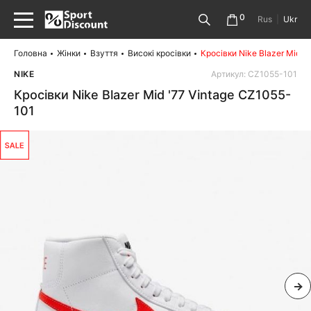
0
Rus
|
Ukr
Головна
Жінки
Взуття
Високі кросівки
Кросівки Nike Blazer Mid '
NIKE
Артикул: CZ1055-101
Кросівки Nike Blazer Mid '77 Vintage CZ1055-
101