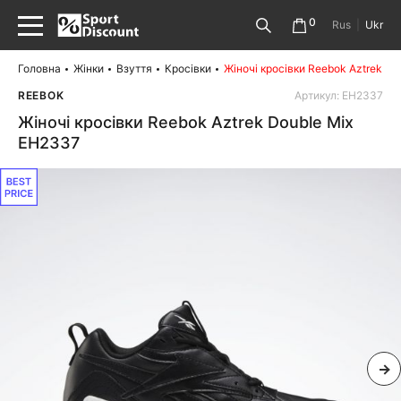
0
Rus
|
Ukr
Головна
Жінки
Взуття
Кросівки
Жіночі кросівки Reebok Aztrek D
REEBOK
Артикул: EH2337
Жіночі кросівки Reebok Aztrek Double Mix
EH2337