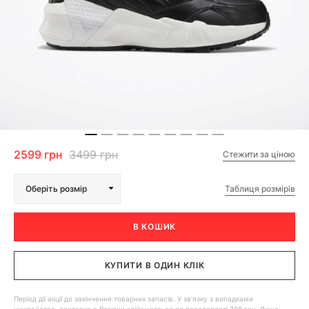
2599 грн
3499 грн
Стежити за ціною
Таблиця розмірів
Оберіть розмір
В КОШИК
КУПИТИ В ОДИН КЛІК
Період дії акції до закінчення товарних запасів. У зв'язку з випадками