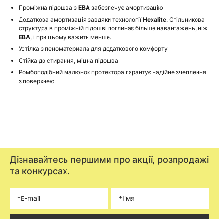
Проміжна підошва з
ЕВА
забезпечує амортизацію
Додаткова амортизація завдяки технології
Hexalite
. Стільникова
структура в проміжній підошві поглинає більше навантажень, ніж
ЕВА
, і при цьому важить менше.
Устілка з пеноматериала для додаткового комфорту
Стійка до стирання, міцна підошва
Ромбоподібний малюнок протектора гарантує надійне зчеплення
з поверхнею
Дізнавайтесь першими про акції, розпродажі
та конкурсах.