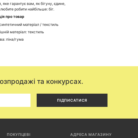
, яке гарантує вам, як бігуну, єдине,
 любите робити найбільше: біг.
ія про товар
 синтетичний матеріал / текстиль
ішній матеріал: текстиль
ва: піна/гума
розпродажі та конкурсах.
ПІДПИСАТИСЯ
ПОКУПЦЕВІ
АДРЕСА МАГАЗИНУ