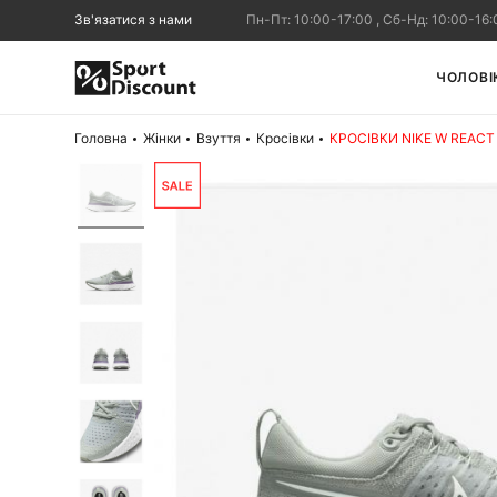
Зв'язатися з нами
Пн-Пт: 10:00-17:00 , Сб-Нд: 10:00-16:
ЧОЛОВІ
Головна
Жінки
Взуття
Кросівки
КРОСІВКИ NIKE W REACT 