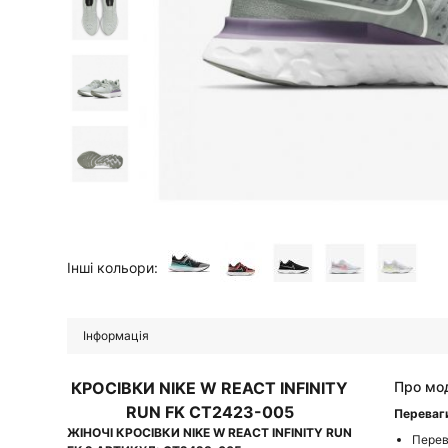
Інші кольори:
Інформація
КРОСІВКИ NIKE W REACT INFINITY
Про мо
RUN FK CT2423-005
Переваг
ЖІНОЧІ КРОСІВКИ NIKE W REACT INFINITY RUN
Перев