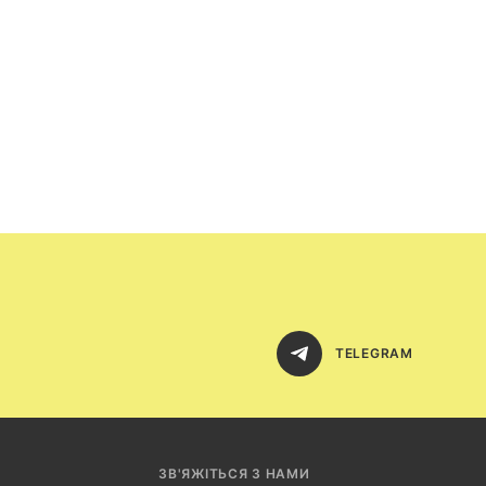
TELEGRAM
ЗВ'ЯЖІТЬСЯ З НАМИ