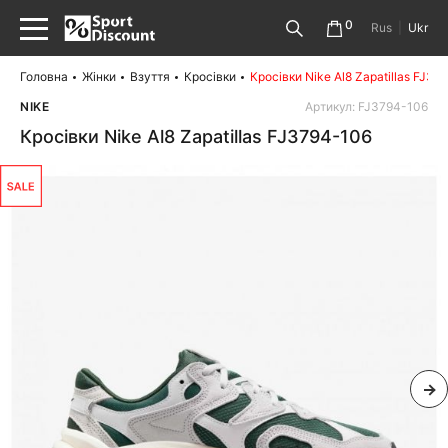
0
Rus
|
Ukr
Головна
Жінки
Взуття
Кросівки
Кросівки Nike Al8 Zapatillas FJ37
NIKE
Артикул: FJ3794-106
Кросівки Nike Al8 Zapatillas FJ3794-106