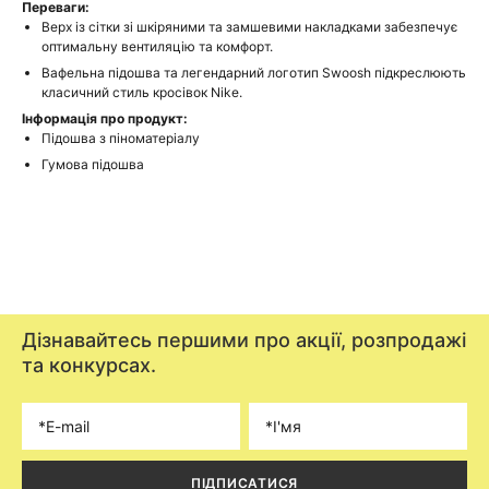
Переваги:
Верх із сітки зі шкіряними та замшевими накладками забезпечує
оптимальну вентиляцію та комфорт.
Вафельна підошва та легендарний логотип Swoosh підкреслюють
класичний стиль кросівок Nike.
Інформація про продукт:
Підошва з піноматеріалу
Гумова підошва
Дізнавайтесь першими про акції, розпродажі
та конкурсах.
ПІДПИСАТИСЯ