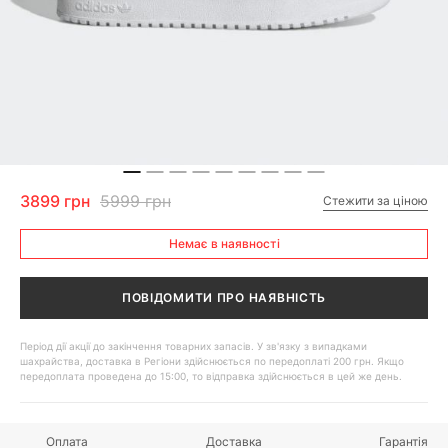
3899 грн
5999 грн
Стежити за ціною
Немає в наявності
ПОВІДОМИТИ ПРО НАЯВНІСТЬ
Період дії акції до закінчення товарних запасів. У зв'язку з випадками
шахрайства, доставка в Регіони здійснюється по передоплаті 200 грн. Якщо
передоплата проведена до 15:00, то відправка здійснюється в цей же день.
Оплата
Доставка
Гарантія