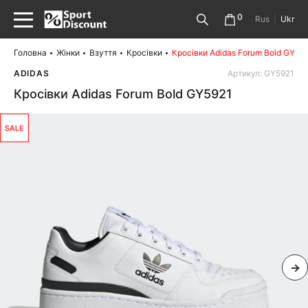
0
Rus
|
Ukr
Головна
Жінки
Взуття
Кросівки
Кросівки Adidas Forum Bold GY59
ADIDAS
Артикул: GY5921
Кросівки Adidas Forum Bold GY5921