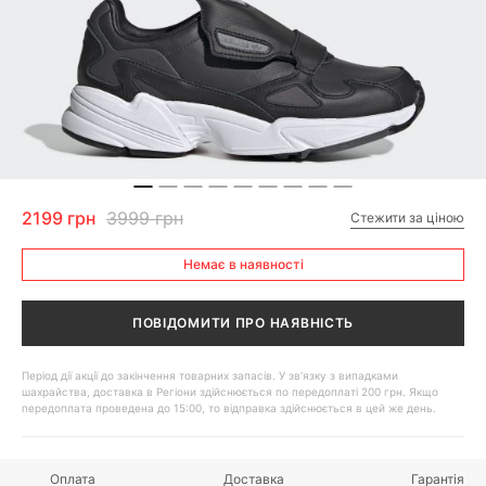
2199 грн
3999 грн
Стежити за ціною
Немає в наявності
ПОВІДОМИТИ ПРО НАЯВНІСТЬ
Період дії акції до закінчення товарних запасів. У зв'язку з випадками
шахрайства, доставка в Регіони здійснюється по передоплаті 200 грн. Якщо
передоплата проведена до 15:00, то відправка здійснюється в цей же день.
Оплата
Доставка
Гарантія