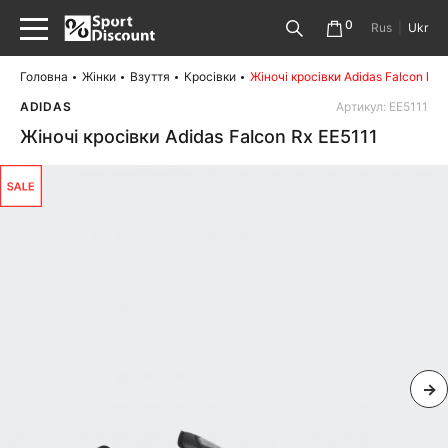
0
Rus
|
Ukr
Головна
Жінки
Взуття
Кросівки
Жіночі кросівки Adidas Falcon Rx 
ADIDAS
Артикул: EE5111
Жіночі кросівки Adidas Falcon Rx EE5111