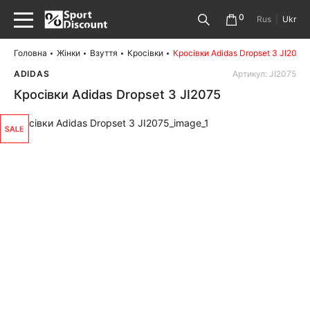
0
Rus
|
Ukr
Головна
Жінки
Взуття
Кросівки
Кросівки Adidas Dropset 3 JI2075
ADIDAS
Артикул: JI2075
Кросівки Adidas Dropset 3 JI2075