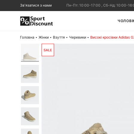
Зв'язатися з нами
Пн-Пт: 10:00-17:00 , Сб-Нд: 10:00-16:
ЧОЛОВІ
Головна
Жінки
Взуття
Черевики
Високі кросівки Adidas 