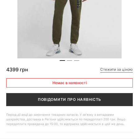
4399 грн
Стежити за ціною
Немає в наявності
ПОВІДОМИТИ ПРО НАЯВНІСТЬ
Період дії акції до закінчення товарних запасів. У зв'язку з випадками
шахрайства, доставка в Регіони здійснюється по передоплаті 200 грн. Якщо
передоплата проведена до 15:00, то відправка здійснюється в цей же день.