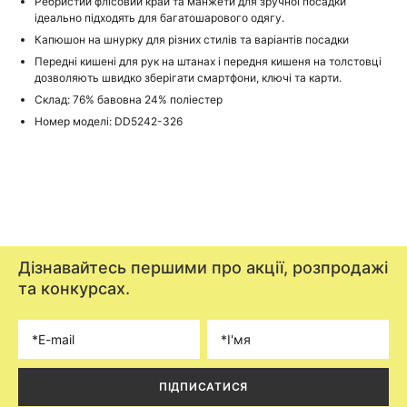
Ребристий флісовий край та манжети для зручної посадки
ідеально підходять для багатошарового одягу.
Капюшон на шнурку для різних стилів та варіантів посадки
Передні кишені для рук на штанах і передня кишеня на толстовці
дозволяють швидко зберігати смартфони, ключі та карти.
Склад: 76% бавовна 24% поліестер
Номер моделі: DD5242-326
Дізнавайтесь першими про акції, розпродажі
та конкурсах.
ПІДПИСАТИСЯ