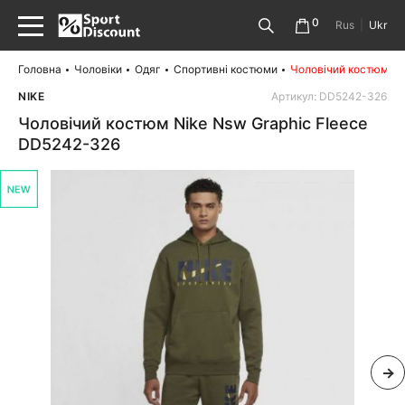
0
Rus
|
Ukr
Головна
Чоловіки
Одяг
Спортивні костюми
Чоловічий костюм Ni
NIKE
Артикул: DD5242-326
Чоловічий костюм Nike Nsw Graphic Fleece
DD5242-326