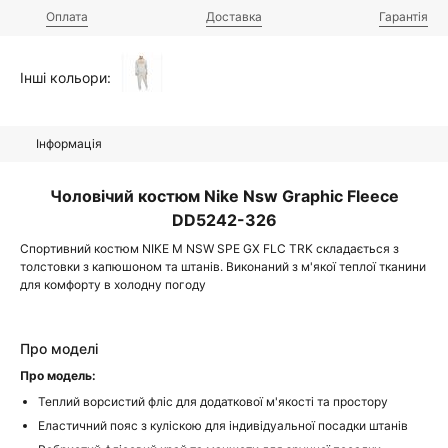
Оплата
Доставка
Гарантія
Інші кольори:
Інформація
Чоловічий костюм Nike Nsw Graphic Fleece
DD5242-326
Спортивний костюм NIKE M NSW SPE GX FLC TRK складається з
толстовки з капюшоном та штанів. Виконаний з м'якої теплої тканини
для комфорту в холодну погоду
Про моделі
Про модель:
Теплий ворсистий фліс для додаткової м'якості та простору
Еластичний пояс з куліскою для індивідуальної посадки штанів