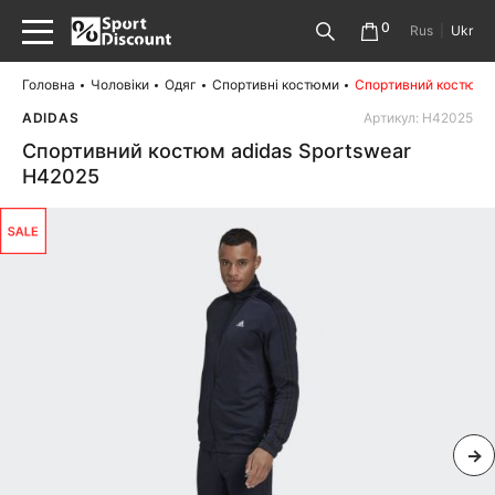
0
Rus
|
Ukr
Головна
Чоловіки
Одяг
Спортивні костюми
Спортивний костюм a
ADIDAS
Артикул: H42025
Спортивний костюм adidas Sportswear
H42025