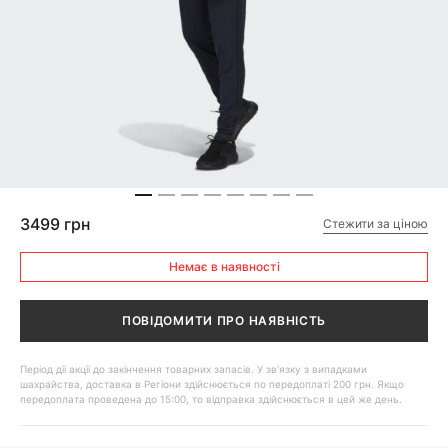
3499 грн
Стежити за ціною
Немає в наявності
ПОВІДОМИТИ ПРО НАЯВНІСТЬ
Період дії акції до закінчення товарних запасів. У зв'язку з випадками
шахрайства, доставка в Регіони здійснюється по передоплаті 200 грн. Якщо
передоплата проведена до 15:00, то відправка здійснюється в цей же день.