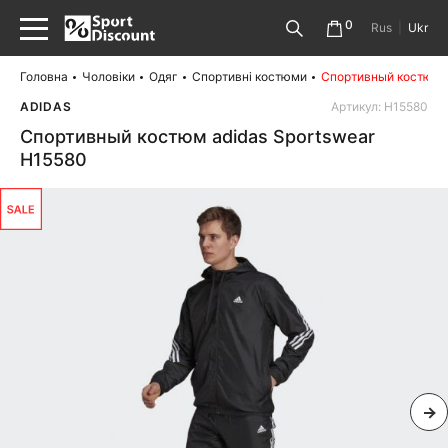
0
Rus
|
Ukr
Головна
Чоловіки
Одяг
Спортивні костюми
Спортивный костюм a
ADIDAS
Артикул: H15580
Спортивный костюм adidas Sportswear
H15580