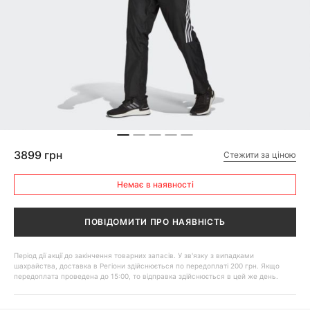
3899 грн
Стежити за ціною
Немає в наявності
ПОВІДОМИТИ ПРО НАЯВНІСТЬ
Період дії акції до закінчення товарних запасів. У зв'язку з випадками
шахрайства, доставка в Регіони здійснюється по передоплаті 200 грн. Якщо
передоплата проведена до 15:00, то відправка здійснюється в цей же день.