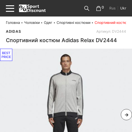
0
Rus
|
Ukr
Головна
Чоловіки
Одяг
Спортивні костюми
Спортивний костюм A
ADIDAS
Артикул: DV2444
Спортивний костюм Adidas Relax DV2444