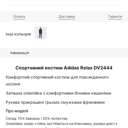
Оплата
Доставка
Гарантія
Інші кольори:
Інформація
Спортивний костюм Adidas Relax DV2444
Комфортний спортивний костюм для повсякденного
носіння
Затишна олімпійка з комфортними бічними кишенями
Рукава прикрашені трьома смужками фірмовими
Про моделі
Склад: 70% бавовна \ 30% поліестер
Олімпійка: комір-стійка; застібається на блискавку; рукава довгі з