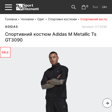
0
Rus
|
Ukr
Головна
Чоловіки
Одяг
Спортивні костюми
Спортивний костюм A
ADIDAS
Артикул: GT3090
Спортивний костюм Adidas M Metallic Ts
GT3090