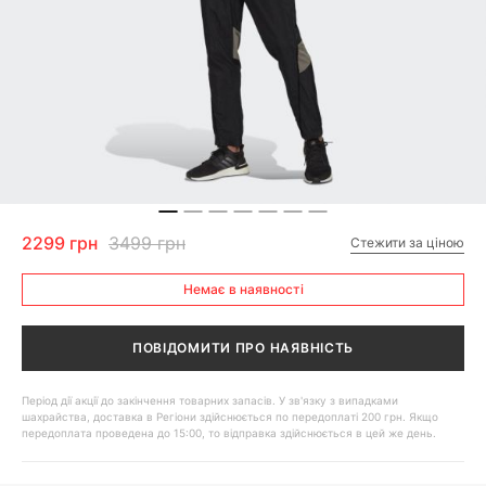
2299 грн
3499 грн
Стежити за ціною
Немає в наявності
ПОВІДОМИТИ ПРО НАЯВНІСТЬ
Період дії акції до закінчення товарних запасів. У зв'язку з випадками
шахрайства, доставка в Регіони здійснюється по передоплаті 200 грн. Якщо
передоплата проведена до 15:00, то відправка здійснюється в цей же день.