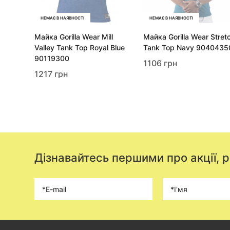
НЕМАЄ В НАЯВНОСТІ
НЕМАЄ В НАЯВНОСТІ
Майка Gorilla Wear Mill
Майка Gorilla Wear Stret
Valley Tank Top Royal Blue
Tank Top Navy 9040435
90119300
1106 грн
1217 грн
Дізнавайтесь першими про акції, 