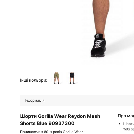
Інші кольори:
Інформація
Шорти Gorilla Wear Reydon Mesh
Про мо
Shorts Blue 90937300
Шорти
тобі 
Починаючи з 80-х років Gorilla Wear -