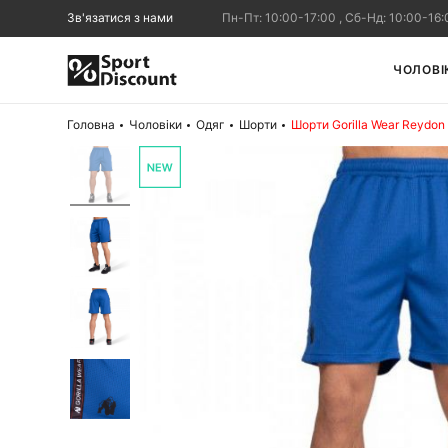
Зв'язатися з нами
Пн-Пт: 10:00-17:00 , Сб-Нд: 10:00-16:
ЧОЛОВІ
Головна
Чоловіки
Одяг
Шорти
Шорти Gorilla Wear Reydon