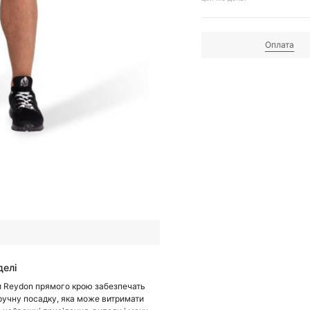
Оплата
делі
 Reydon прямого крою забезпечать
зручну посадку, яка може витримати