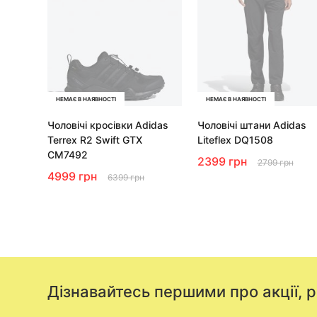
НЕМАЄ В НАЯВНОСТІ
НЕМАЄ В НАЯВНОСТІ
Чоловічі кросівки Adidas
Чоловічі штани Adidas
Terrex R2 Swift GTX
Liteflex DQ1508
CM7492
2399 грн
2799 грн
4999 грн
6399 грн
Дізнавайтесь першими про акції, 