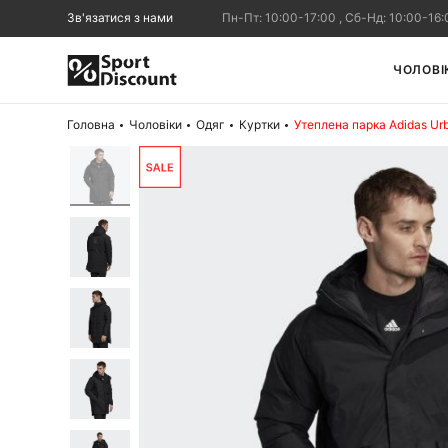
Зв'язатися з нами
Пн-Пт: 10:00-17:00 , Сб-Нд: 10:00-16:
ЧОЛОВІ
Головна
Чоловіки
Одяг
Куртки
Утеплена парка Adidas U