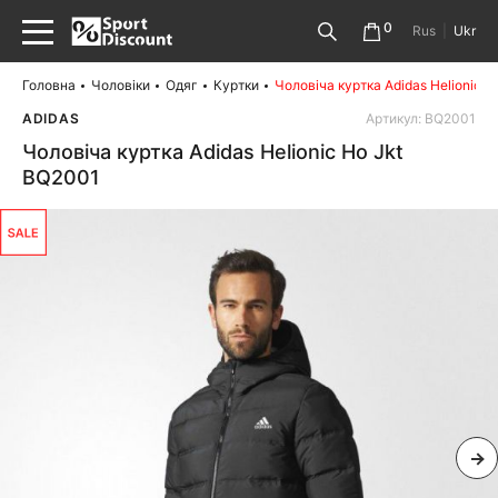
0
Rus
|
Ukr
Головна
Чоловіки
Одяг
Куртки
Чоловіча куртка Adidas Helionic 
ADIDAS
Артикул: BQ2001
Чоловіча куртка Adidas Helionic Ho Jkt
BQ2001