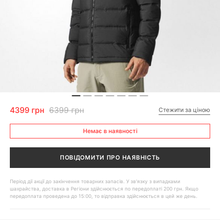
4399 грн
6399 грн
Стежити за ціною
Немає в наявності
ПОВІДОМИТИ ПРО НАЯВНІСТЬ
Період дії акції до закінчення товарних запасів. У зв'язку з випадками
шахрайства, доставка в Регіони здійснюється по передоплаті 200 грн. Якщо
передоплата проведена до 15:00, то відправка здійснюється в цей же день.