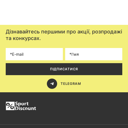
Дізнавайтесь першими про акції, розпродажі
та конкурсах.
ПІДПИСАТИСЯ
TELEGRAM