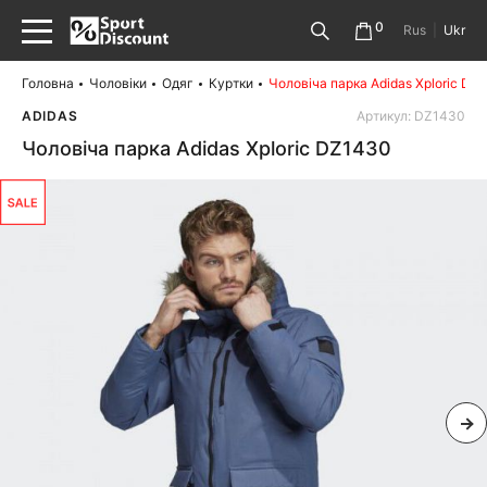
0
Rus
|
Ukr
Головна
Чоловіки
Одяг
Куртки
Чоловіча парка Adidas Xploric DZ
ADIDAS
Артикул: DZ1430
Чоловіча парка Adidas Xploric DZ1430