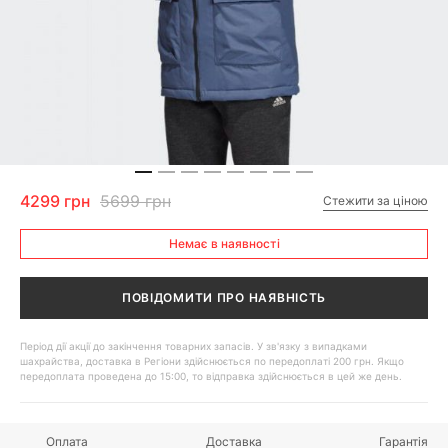
4299 грн
5699 грн
Стежити за ціною
Немає в наявності
ПОВІДОМИТИ ПРО НАЯВНІСТЬ
Період дії акції до закінчення товарних запасів. У зв'язку з випадками
шахрайства, доставка в Регіони здійснюється по передоплаті 200 грн. Якщо
передоплата проведена до 15:00, то відправка здійснюється в цей же день.
Оплата
Доставка
Гарантія