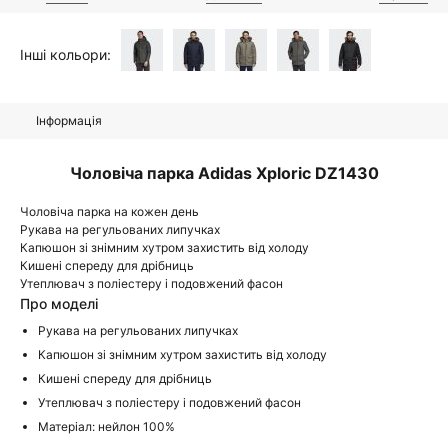
Інші кольори:
Інформація
Чоловіча парка Adidas Xploric DZ1430
Чоловіча парка на кожен день
Рукава на регульованих липучках
Капюшон зі знімним хутром захистить від холоду
Кишені спереду для дрібниць
Утеплювач з поліестеру і подовжений фасон
Про моделі
Рукава на регульованих липучках
Капюшон зі знімним хутром захистить від холоду
Кишені спереду для дрібниць
Утеплювач з поліестеру і подовжений фасон
Матеріал: нейлон 100%