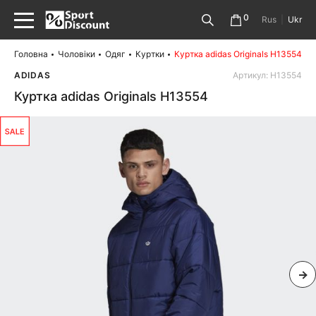
0
Rus
|
Ukr
Головна
Чоловіки
Одяг
Куртки
Куртка adidas Originals H13554
ADIDAS
Артикул: H13554
Куртка adidas Originals H13554