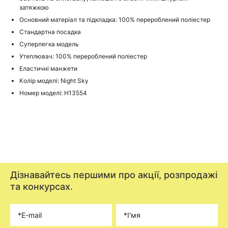
затяжкою
Основний матеріал та підкладка: 100% перероблений поліестер
Стандартна посадка
Суперлегка модель
Утеплювач: 100% перероблений поліестер
Еластичні манжети
Колір моделі: Night Sky
Номер моделі: H13554
Дізнавайтесь першими про акції, розпродажі
та конкурсах.