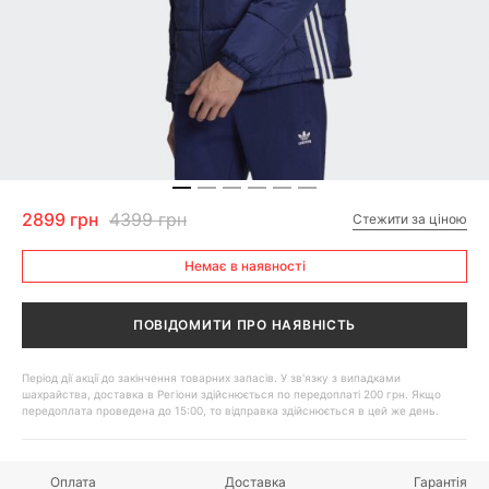
2899 грн
4399 грн
Стежити за ціною
Немає в наявності
ПОВІДОМИТИ ПРО НАЯВНІСТЬ
Період дії акції до закінчення товарних запасів. У зв'язку з випадками
шахрайства, доставка в Регіони здійснюється по передоплаті 200 грн. Якщо
передоплата проведена до 15:00, то відправка здійснюється в цей же день.
Оплата
Доставка
Гарантія