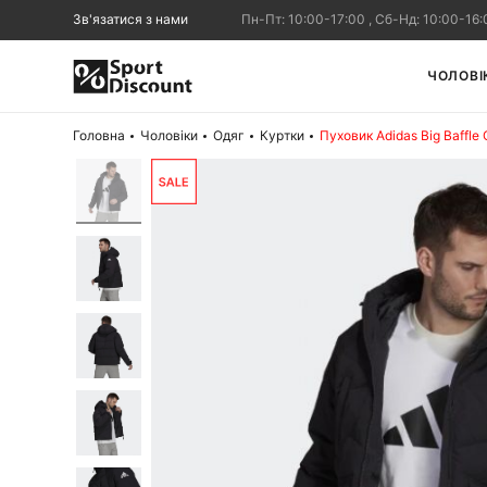
Зв'язатися з нами
Пн-Пт: 10:00-17:00 , Сб-Нд: 10:00-16:
ЧОЛОВІ
Головна
Чоловіки
Одяг
Куртки
Пуховик Adidas Big Baffle