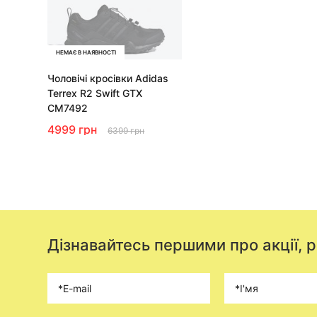
НЕМАЄ В НАЯВНОСТІ
Чоловічі кросівки Adidas
Terrex R2 Swift GTX
CM7492
4999 грн
6399 грн
Дізнавайтесь першими про акції, 