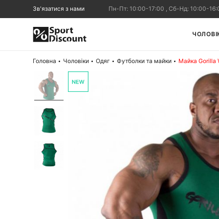
Зв'язатися з нами
Пн-Пт: 10:00-17:00 , Сб-Нд: 10:00-16:
ЧОЛОВІ
Головна
Чоловіки
Одяг
Футболки та майки
Майка Gorilla