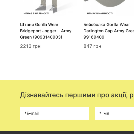
НЕМАЄ В НАЯВНОСТІ
НЕМАЄ В НАЯВНОСТІ
Штани Gorilla Wear
Бейсболка Gorilla Wear
Bridgeport Jogger L Army
Darlington Cap Army Gre
Green (9093140903)
99169409
2216 грн
847 грн
Дізнавайтесь першими про акції, 