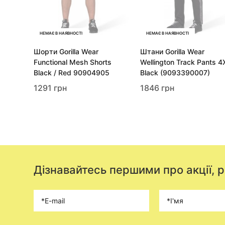
НЕМАЄ В НАЯВНОСТІ
НЕМАЄ В НАЯВНОСТІ
Шорти Gorilla Wear
Штани Gorilla Wear
Functional Mesh Shorts
Wellington Track Pants 4
Black / Red 90904905
Black (9093390007)
1291 грн
1846 грн
Дізнавайтесь першими про акції, 