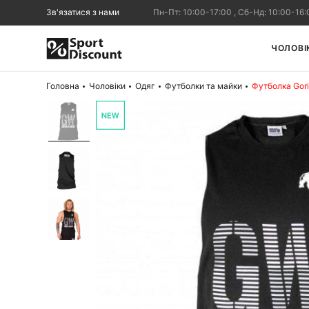
Зв'язатися з нами
Пн-Пт: 10:00-17:00 , Сб-Нд: 10:00-16:
ЧОЛОВІ
Головна
Чоловіки
Одяг
Футболки та майки
Футболка Gori