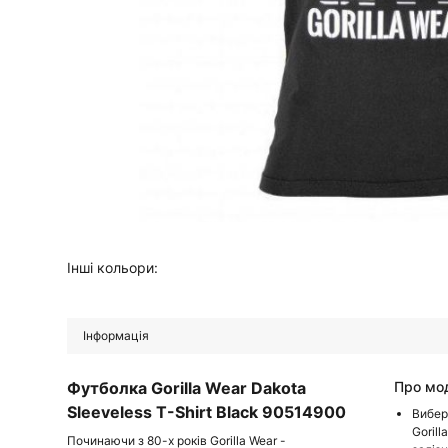
Інші кольори:
Інформація
Футболка Gorilla Wear Dakota
Про мо
Sleeveless T-Shirt Black 90514900
Вибер
Goril
Починаючи з 80-х років Gorilla Wear -