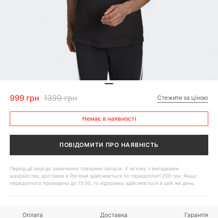
999 грн
1399 грн
Стежити за ціною
Немає в наявності
ПОВІДОМИТИ ПРО НАЯВНІСТЬ
Період дії акції до закінчення товарних запасів. У зв'язку з випадками
шахрайства, доставка в Регіони здійснюється по передоплаті 200 грн. Якщо
передоплата проведена до 15:00, то відправка здійснюється в цей же день.
Оплата
Доставка
Гарантія