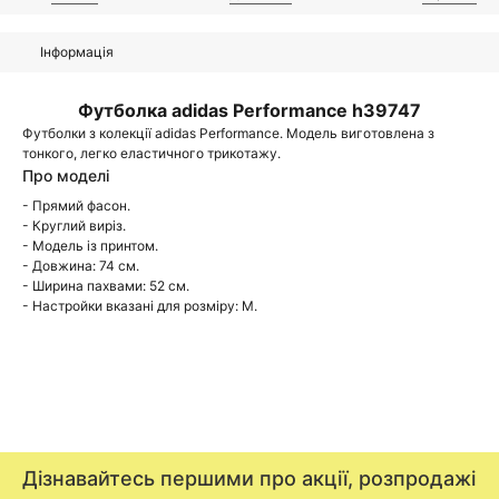
Інформація
Футболка adidas Performance h39747
Футболки з колекції adidas Performance. Модель виготовлена з
тонкого, легко еластичного трикотажу.
Про моделі
- Прямий фасон.
- Круглий виріз.
- Модель із принтом.
- Довжина: 74 см.
- Ширина пахвами: 52 см.
- Настройки вказані для розміру: M.
Дізнавайтесь першими про акції, розпродажі