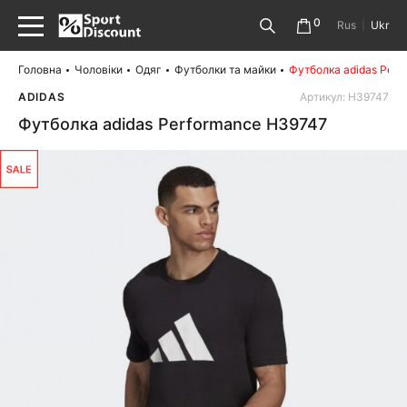
0
Rus
|
Ukr
Головна
Чоловіки
Одяг
Футболки та майки
Футболка adidas Perf
ADIDAS
Артикул: H39747
Футболка adidas Performance H39747