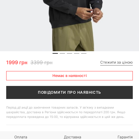
1999 грн
3399 грн
Стежити за ціною
Немає в наявності
ПОВІДОМИТИ ПРО НАЯВНІСТЬ
Період дії акції до закінчення товарних запасів. У зв'язку з випадками
шахрайства, доставка в Регіони здійснюється по передоплаті 200 грн. Якщо
передоплата проведена до 15:00, то відправка здійснюється в цей же день.
Оплата
Доставка
Гарантія