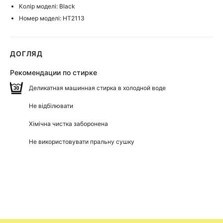
Колір моделі: Black
Номер моделі: HT2113
ДОГЛЯД
Рекомендации по стирке
Деликатная машинная стирка в холодной воде
Не відбілювати
Хімічна чистка заборонена
Не використовувати пральну сушку