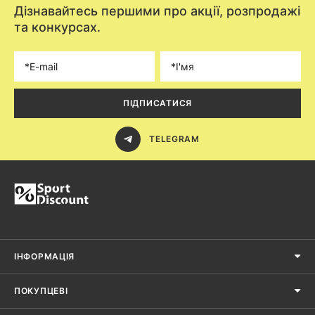
Дізнавайтесь першими про акції, розпродажі
та конкурсах.
ПІДПИСАТИСЯ
TELEGRAM
ІНФОРМАЦІЯ
ПОКУПЦЕВІ