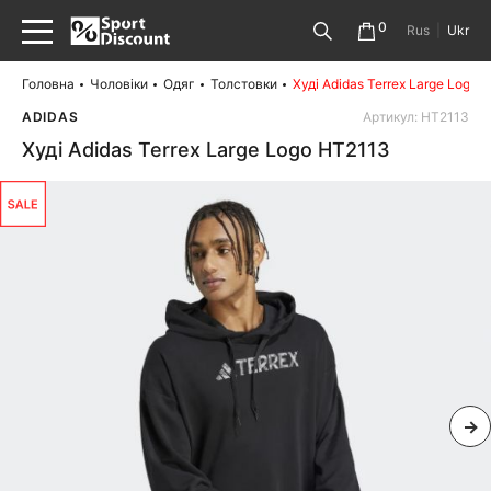
0
Rus
|
Ukr
Головна
Чоловіки
Одяг
Толстовки
Худі Adidas Terrex Large Logo 
ADIDAS
Артикул: HT2113
Худі Adidas Terrex Large Logo HT2113